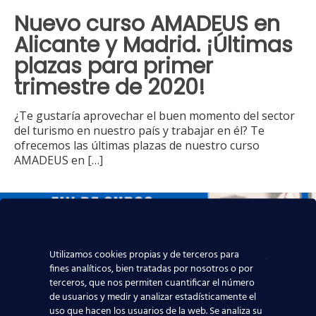
Nuevo curso AMADEUS en
Alicante y Madrid. ¡Últimas
plazas para primer
trimestre de 2020!
¿Te gustaría aprovechar el buen momento del sector
del turismo en nuestro país y trabajar en él? Te
ofrecemos las últimas plazas de nuestro curso
AMADEUS en
[…]
Utilizamos cookies propias y de terceros para
fines analíticos, bien tratadas por nosotros o por
terceros, que nos permiten cuantificar el número
de usuarios y medir y analizar estadísticamente el
uso que hacen los usuarios de la web. Se analiza su